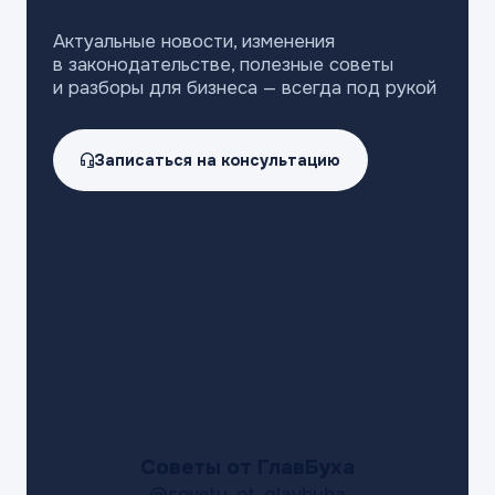
Актуальные новости, изменения
в законодательстве,
полезные советы
и разборы для бизнеса —
всегда под рукой
Записаться на консультацию
Советы от ГлавБуха
@sovety_ot_glavbuha