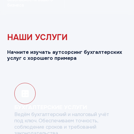
бизнеса
НАШИ УСЛУГИ
Начните изучать аутсорсинг бухгалтерских
услуг с хорошего примера
БУХГАЛТЕРСКИЕ УСЛУГИ
Ведём бухгалтерский и налоговый учёт
под ключ. Обеспечиваем точность,
соблюдение
сроков и требований
законодательства.