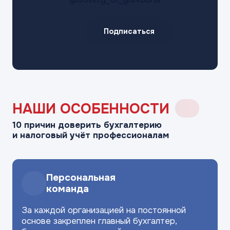
Подписаться
НАШИ ОСОБЕННОСТИ
10 причин доверить бухгалтерию
и налоговый учёт профессионалам
Персональная
команда
За каждой организацией на
постоянной
основе закреплен главный
бухгалтер,