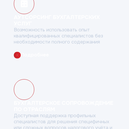
АУТСОРСИНГ БУХГАЛТЕРСКИХ
УСЛУГ
Возможность использовать опыт
квалифицированных
специалистов без
необходимости полного содержания
Подробнее
i
БУХГАЛТЕРСКОЕ СОПРОВОЖДЕНИЕ
ПО ОТРАСЛЯМ
Доступная поддержка профильных
специалистов для решения
специфичных
или сложных вопросов налогового учёта и