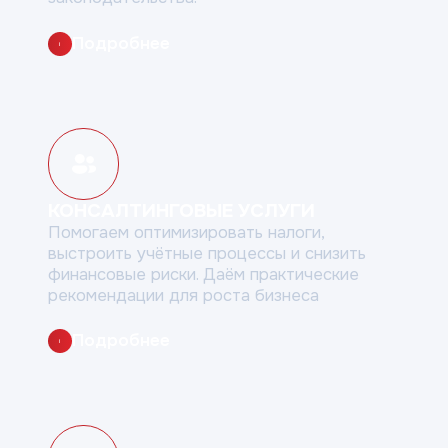
Подробнее
i
КОНСАЛТИНГОВЫЕ УСЛУГИ
Помогаем оптимизировать налоги,
выстроить учётные
процессы и снизить
финансовые риски. Даём
практические
рекомендации для роста бизнеса
Подробнее
i