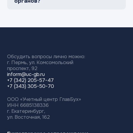
органов?
Обсудить вопросы лично можно:
г. Пермь, ул. Комсомольский
проспект, 92
inform@uc-gb.ru
+7 (342) 205-57-47
+7 (343) 305-50-70
ООО «Учетный центр ГлавБух»
ИНН 6685138336
г. Екатеринбург,
ул. Восточная, 162